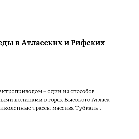
еды в Атласских и Рифских
ектроприводом – один из способов
ыми долинами в горах Высокого Атласа
ликолепные трассы массива Тубкаль .