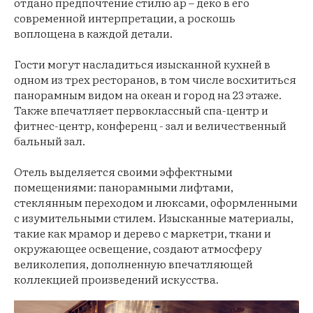
отдано предпочтение стилю ар – деко в его
современной интерпретации, а роскошь
воплощена в каждой детали.
Гости могут насладиться изысканной кухней в
одном из трех ресторанов, в том числе восхититься
панорамным видом на океан и город на 23 этаже.
Также впечатляет первоклассный спа-центр и
фитнес-центр, конференц - зал и величественный
бальный зал.
Отель выделяется своими эффектными
помещениями: панорамными лифтами,
стеклянным переходом и люксами, оформленными
с изумительными стилем. Изысканные материалы,
такие как мрамор и дерево с маркетри, ткани и
окружающее освещение, создают атмосферу
великолепия, дополненную впечатляющей
коллекцией произведений искусства.