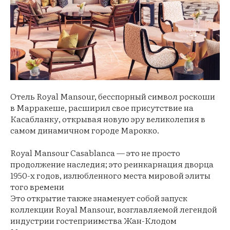
Отель Royal Mansour, бесспорный символ роскоши
в Марракеше, расширил свое присутствие на
Касабланку, открывая новую эру великолепия в
самом динамичном городе Марокко.
Royal Mansour Casablanca — это не просто
продолжение наследия; это реинкарнация дворца
1950-х годов, излюбленного места мировой элиты
того времени
Это открытие также знаменует собой запуск
коллекции Royal Mansour, возглавляемой легендой
индустрии гостеприимства Жан-Клодом