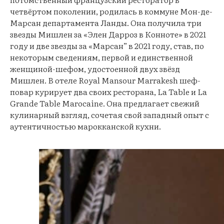
четвёртом поколении, родилась в коммуне Мон-де-
Марсан департамента Ланды. Она получила три
звезды Мишлен за «Элен Дарроз в Конноте» в 2021
году и две звезды за «Марсан” в 2021 году, став, по
некоторым сведениям, первой и единственной
женщиной-шефом, удостоенной двух звёзд
Мишлен. В отеле Royal Mansour Marrakesh шеф-
повар курирует два своих ресторана, La Table и La
Grande Table Marocaine. Она предлагает свежий
кулинарный взгляд, сочетая свой западный опыт с
аутентичностью марокканской кухни.