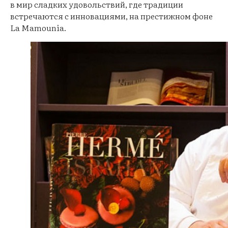
в мир сладких удовольствий, где традиции
встречаются с инновациями, на престижном фоне
La Mamounia.