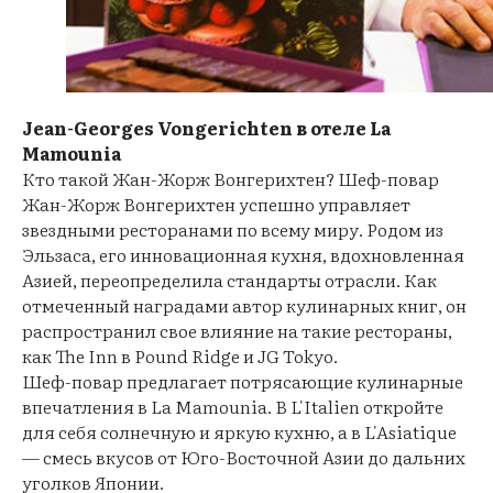
Jean-Georges Vongerichten в отеле La
Mamounia
Кто такой Жан-Жорж Вонгерихтен? Шеф-повар
Жан-Жорж Вонгерихтен успешно управляет
звездными ресторанами по всему миру. Родом из
Эльзаса, его инновационная кухня, вдохновленная
Азией, переопределила стандарты отрасли. Как
отмеченный наградами автор кулинарных книг, он
распространил свое влияние на такие рестораны,
как The Inn в Pound Ridge и JG Tokyo.
Шеф-повар предлагает потрясающие кулинарные
впечатления в La Mamounia. В L'Italien откройте
для себя солнечную и яркую кухню, а в L'Asiatique
— смесь вкусов от Юго-Восточной Азии до дальних
уголков Японии.