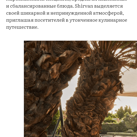
и сбалансированные блюда. Shirvan выделяется
своей шикарной и непринужденной атмосферой,
приглашая посетителей в утонченное кулинарное
путешествие.