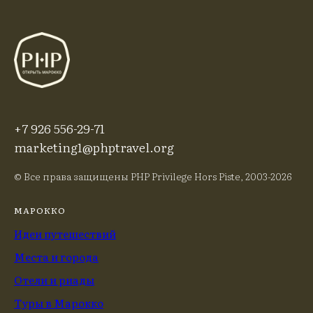
+7 926 556-29-71
marketing1@phptravel.org
© Все права защищены PHP Privilege Hors Piste, 2003-2026
МАРОККО
Идеи путешествий
Места и города
Отели и риады
Туры в Марокко