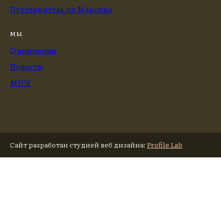
Путеводитель по Марокко
МЫ
О компании
Новости
MICE
Сайт разработан студией веб дизайна
:
Profile Lab