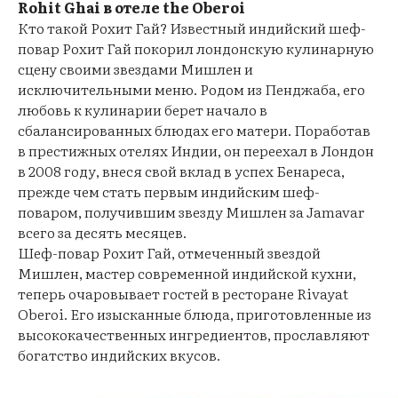
Rohit Ghai в отеле the Oberoi
Кто такой Рохит Гай? Известный индийский шеф-
повар Рохит Гай покорил лондонскую кулинарную
сцену своими звездами Мишлен и
исключительными меню. Родом из Пенджаба, его
любовь к кулинарии берет начало в
сбалансированных блюдах его матери. Поработав
в престижных отелях Индии, он переехал в Лондон
в 2008 году, внеся свой вклад в успех Бенареса,
прежде чем стать первым индийским шеф-
поваром, получившим звезду Мишлен за Jamavar
всего за десять месяцев.
Шеф-повар Рохит Гай, отмеченный звездой
Мишлен, мастер современной индийской кухни,
теперь очаровывает гостей в ресторане Rivayat
Oberoi. Его изысканные блюда, приготовленные из
высококачественных ингредиентов, прославляют
богатство индийских вкусов.