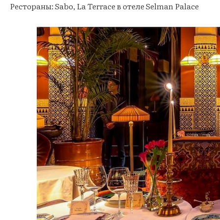
Рестораны: Sabo, La Terrace в отеле Selman Palace