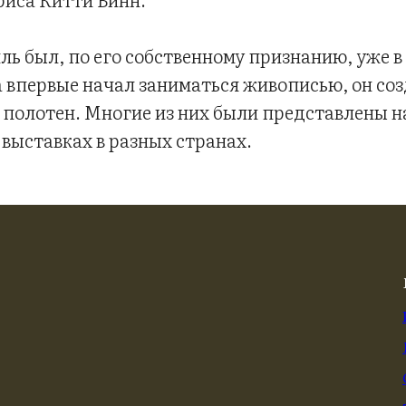
ль был, по его собственному признанию, уже 
а впервые начал заниматься живописью, он соз
0 полотен. Многие из них были представлены 
выставках в разных странах.