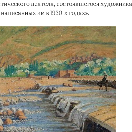
тического деятеля, состоявшегося художника,
написанных им в 1930-х годах».