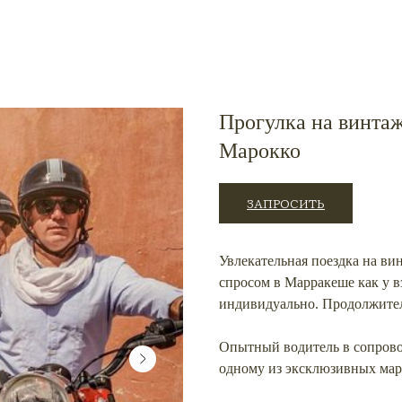
Прогулка на винта
Марокко
ЗАПРОСИТЬ
Увлекательная поездка на в
спросом в Марракеше как у в
индивидуально. Продолжител
Опытный водитель в сопрово
одному из эксклюзивных ма