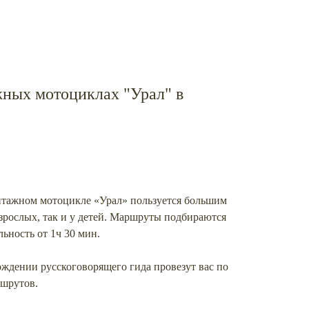
жных мотоциклах "Урал" в
интажном мотоцикле «Урал» пользуется большим
зрослых, так и у детей. Маршруты подбираются
ьность от 1ч 30 мин.
ждении русскоговорящего гида провезут вас по
ршрутов.