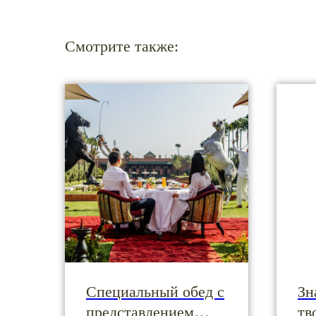
Смотрите также:
Специальный обед с
Зн
представлением
тв