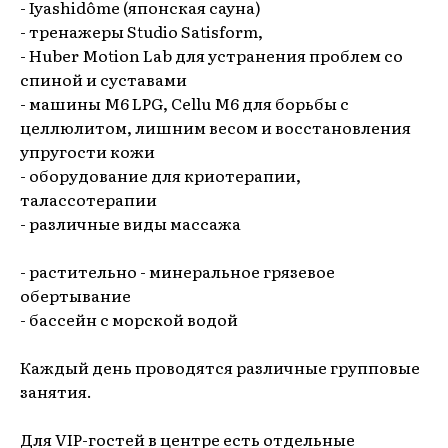
-
Iyashidôme
(японская сауна)
- тренажеры
Studio Satisform,
-
Huber Motion Lab
для устранения проблем со
спиной и суставами
- машины
M6 LPG, Cellu M6
для борьбы с
целлюлитом, лишним весом и восстановления
упругости кожи
- оборудование для криотерапии,
талассотерапии
- различные виды массажа
- растительно - минеральное грязевое
обертывание
- бассейн с морской водой
Каждый день проводятся различные групповые
занятия.
Для VIP-гостей в центре есть отдельные