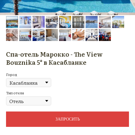
Спа-отель Марокко - The View
Bouznika 5* в Касабланке
Город
Тип отеля
ЗАПРОСИТЬ