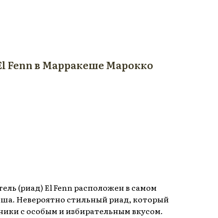
El Fenn в Марракеше Марокко
ель (риад) El Fenn расположен в самом
ша. Невероятно стильный риад, который
ики с особым и избирательным вкусом.