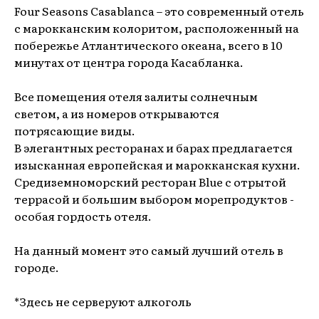
Four Seasons Casablanca – это современный отель
с марокканским колоритом, расположенный на
побережье Атлантического океана, всего в 10
минутах от центра города Касабланка.
Все помещения отеля залиты солнечным
светом, а из номеров открываются
потрясающие виды.
В элегантных ресторанах и барах предлагается
изысканная европейская и марокканская кухни.
Средиземноморский ресторан Blue с отрытой
террасой и большим выбором морепродуктов -
особая гордость отеля.
На данный момент это самый лучший отель в
городе.
*Здесь не серверуют алкоголь