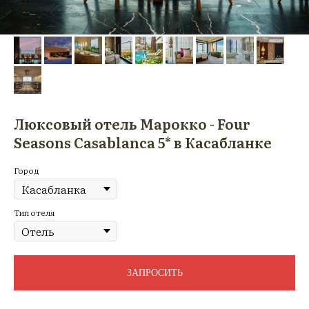
Люксовый отель Марокко - Four
Seasons Casablanca 5* в Касабланке
Город
Тип отеля
ЗАПРОСИТЬ