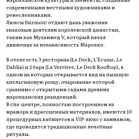
современными местными художниками и
ремесленниками.
Люксы Fairmont отдают дань уважения
знаковым деятелям королевской династии,
таким как Мухаммед V, который начал
движение за независимость Марокко.
В отеле есть 3 ресторана (Le Deck, L’Écume, Le
Dahlia) и 2 барa (La Verrière, Le Deck Rooftop), в
одном из которых открывается вид на пышную
апельсиновую рощу, очарование которой
сравнимо с открытыми садами древних
марокканских резиденций.
В спа-центре, полностью построенном из
мрамора и драгоценных материалов, имеются 10
процедурных кабинетов и VIP-люкс с хаммамом,
где проводятся традиционные лечебные
ритуалы.