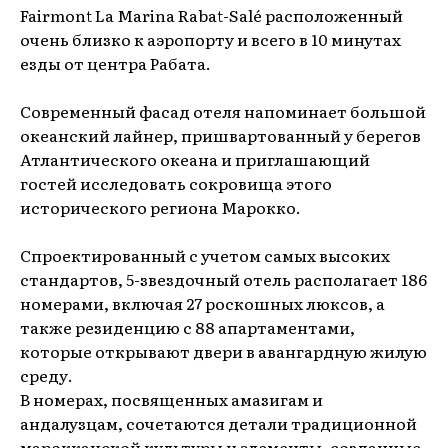
Fairmont La Marina Rabat-Salé расположенный
очень близко к аэропорту и всего в 10 минутах
езды от центра Рабата.
Современный фасад отеля напоминает большой
океанский лайнер, пришвартованный у берегов
Атлантического океана и приглашающий
гостей исследовать сокровища этого
исторического региона Марокко.
Спроектированный с учетом самых высоких
стандартов, 5-звездочный отель располагает 186
номерами, включая 27 роскошных люксов, а
также резиденцию с 88 апартаментами,
которые открывают двери в авангардную жилую
среду.
В номерах, посвященных амазигам и
андалузцам, сочетаются детали традиционной
марокканской культуры и элементы, созданные