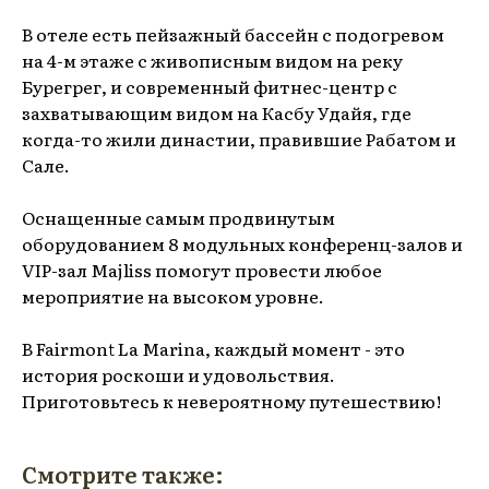
В отеле есть пейзажный бассейн с подогревом
на 4-м этаже с живописным видом на реку
Бурегрег, и современный фитнес-центр с
захватывающим видом на Касбу Удайя, где
когда-то жили династии, правившие Рабатом и
Сале.
Оснащенные самым продвинутым
оборудованием 8 модульных конференц-залов и
VIP-зал Majliss помогут провести любое
мероприятие на высоком уровне.
В Fairmont La Marina, каждый момент - это
история роскоши и удовольствия.
Приготовьтесь к невероятному путешествию!
Смотрите также: