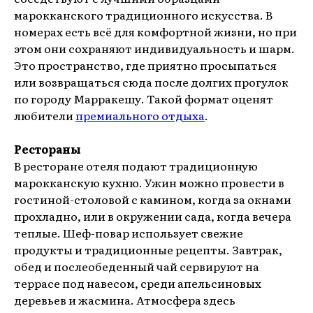
марокканского традиционного искусства. В
номерах есть всё для комфортной жизни, но при
этом они сохраняют индивидуальность и шарм.
Это пространство, где приятно просыпаться
или возвращаться сюда после долгих прогулок
по городу Марракешу. Такой формат оценят
любители
премиального отдыха
.
Рестораны
В ресторане отеля подают традиционную
марокканскую кухню. Ужин можно провести в
гостиной-столовой с камином, когда за окнами
прохладно, или в окружении сада, когда вечера
теплые. Шеф-повар использует свежие
продукты и традиционные рецепты. Завтрак,
обед и послеобеденный чай сервируют на
террасе под навесом, среди апельсиновых
деревьев и жасмина. Атмосфера здесь