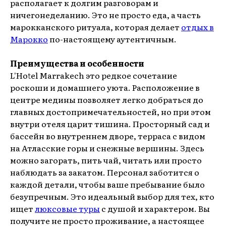
располагает к долгим разговорам и
ничегонеделанию. Это не просто еда, а часть
марокканского ритуала, которая делает
отдых в
Марокко
по-настоящему аутентичным.
Преимущества и особенности
L'Hotel Marrakech это редкое сочетание
роскоши и домашнего уюта. Расположение в
центре медины позволяет легко добраться до
главных достопримечательностей, но при этом
внутри отеля царит тишина. Просторный сад и
бассейн во внутреннем дворе, терраса с видом
на Атласские горы и снежные вершины. Здесь
можно загорать, пить чай, читать или просто
наблюдать за закатом. Персонал заботится о
каждой детали, чтобы ваше пребывание было
безупречным. Это идеальный выбор для тех, кто
ищет
люксовые туры
с душой и характером. Вы
получите не просто проживание, а настоящее