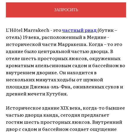
ЗАПРОСИТЬ
L’Hôtel Marrakech - это
частный риад
(бутик –
отель) 19 века, расположенный в Медине -
исторической части Марракеша. Когда – то это
здание было центральной частью дворца. В
отеле шесть просторных люксов, окруженных
ароматным апельсиновым садом и бассейном во
внутреннем дворике. Он находится в
нескольких минутах ходьбы от шумной
площади Джемаа-эль-Фна, оживленных суков и
древней мечети Кутубия.
Историческое здание XIX века, когда-то бывшее
частью дворца каида, сегодня предлагает
гостям шесть просторных люксов. Внутренний
двор с садом и бассейном создает ощущение