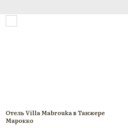
Отель Villa Mabrouka в Танжере
Марокко