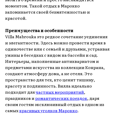
моментом. Такой отдых в Марокко
запоминается своей безмятежностью и
красотой.
Преимущества и особенности
Villa Mabrouka это редкое сочетание уединения
и элегантности. Здесь можно провести время в
одиночестве или с семьей и друзьями, устраивая
ужины в беседках с видом на бассейн и сад.
Интерьеры, наполненные антиквариатом и
предметами искусства из коллекции Конрана,
создают атмосферу дома, а не отеля. Это
пространство для тех, кто ценит тишину,
красоту и подлинность. Вилла идеально
подходит для
частных мероприятий
,
праздников и
романтических поездок
, даря
своим гостям эксклюзивный отдых в одном из
самых
красивых уголков Марокко
.