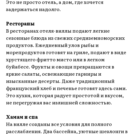
Это не просто отель, а дом, где хочется
задержаться надолго.
Рестораны
В ресторанах отеля-виллы подают легкие
сезонные блюда из свежих средиземноморских
продуктов. Ежедневный улов рыбы и
морепродуктов готовят на гриле, подают в виде
хрустящего фритто мисто или в легком
буйабесе. Фрукты и овощи превращаются в
яркие салаты, освежающие гарниры и
изысканные десерты. Даже традиционный
французский хлеб и печенье готовят здесь сами.
Это кухня, которая радует простотой и вкусом,
не перегружая вас излишней сложностью.
Хамам и спа
На вилле созданы все условия для полного
расслабления. Два бассейна, уютные шезлонги в