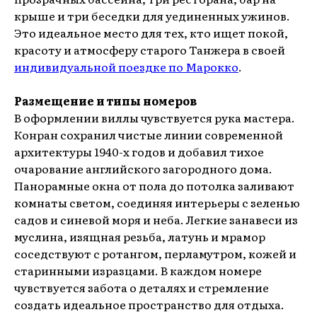
крыше и три беседки для уединенных ужинов.
Это идеальное место для тех, кто ищет покой,
красоту и атмосферу старого Танжера в своей
индивидуальной поездке по Марокко
.
Размещение и типы номеров
В оформлении виллы чувствуется рука мастера.
Конран сохранил чистые линии современной
архитектуры 1940-х годов и добавил тихое
очарование английского загородного дома.
Панорамные окна от пола до потолка заливают
комнаты светом, соединяя интерьеры с зеленью
садов и синевой моря и неба. Легкие занавеси из
муслина, изящная резьба, латунь и мрамор
соседствуют с ротангом, перламутром, кожей и
старинными изразцами. В каждом номере
чувствуется забота о деталях и стремление
создать идеальное пространство для отдыха.