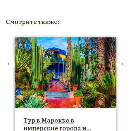
Смотрите также:
Тур в Марокко в
имперские города и