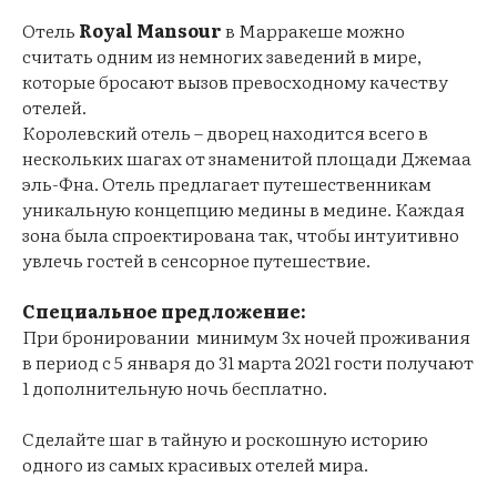
Отель
Royal Mansour
в Марракеше можно
считать одним из немногих заведений в мире,
которые бросают вызов превосходному качеству
отелей.
Королевский отель – дворец находится всего в
нескольких шагах от знаменитой площади Джемаа
эль-Фна. Отель предлагает путешественникам
уникальную концепцию медины в медине. Каждая
зона была спроектирована так, чтобы интуитивно
увлечь гостей в сенсорное путешествие.
Специальное предложение:
При бронировании минимум 3х ночей проживания
в период с 5 января до 31 марта 2021 гости получают
1 дополнительную ночь бесплатно.
Сделайте шаг в тайную и роскошную историю
одного из самых красивых отелей мира.