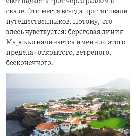
свет падает в грот через разлом в
скале. Эти места всегда притягивали
путешественников. Потому, что
здесь чувствуется: береговая линия
Марокко начинается именно с этого
предела - открытого, ветреного,
бесконечного.