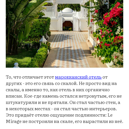
То, что отличает этот
марокканский отель
от
других - это его связь со скалой. Не просто вид на
скалы, а именно то, как отель в них органично
вписан. Кое-где камень остался нетронутым, его не
штукатурили и не прятали. Он стал частью стен, а
в некоторых местах - он стал частью интерьеров.
Это придаёт отелю ощущение подлинности: Le
Mirage не построили на скале, его вырастили из неё.