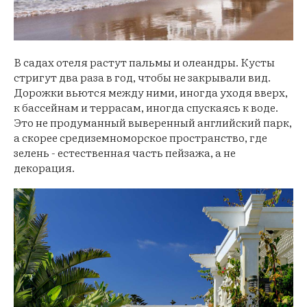
В садах отеля растут пальмы и олеандры. Кусты
стригут два раза в год, чтобы не закрывали вид.
Дорожки вьются между ними, иногда уходя вверх,
к бассейнам и террасам, иногда спускаясь к воде.
Это не продуманный выверенный английский парк,
а скорее средиземноморское пространство, где
зелень - естественная часть пейзажа, а не
декорация.