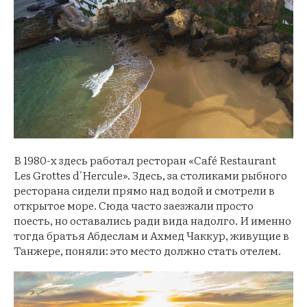
В 1980-х здесь работал ресторан «Café Restaurant
Les Grottes d'Hercule». Здесь, за столиками рыбного
ресторана сидели прямо над водой и смотрели в
открытое море. Сюда часто заезжали просто
поесть, но оставались ради вида надолго. И именно
тогда братья Абдеслам и Ахмед Чаккур, живущие в
Танжере, поняли: это место должно стать отелем.