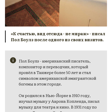
«К счастью, вид отсюда - не мираж»
- писал
Пол Боулз после одного из своих визитов.
Пол Боулз - американский писатель,
композитор и переводчик, который
провёл в Танжере более 50 лет и стал
символом американской эмигрантской
богемы в этом городе.
Он родился в Нью-Йорке в 1910 году,
изучал музыку у Аарона Копленда, писал
музыку для театра и кино. В 1931 году по