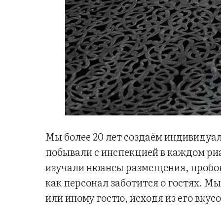
Мы более 20 лет создаём индивидуа
побывали с инспекцией в каждом риа
изучали нюансы размещения, пробо
как персонал заботится о гостях. М
или иному гостю, исходя из его вкус