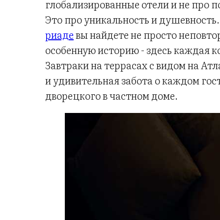
глобализированные отели и не про 
Это про уникальность и душевность
риаде
вы найдете не просто неповто
особенную историю - здесь каждая к
Завтраки на террасах с видом на Атл
и удивительная забота о каждом го
дворецкого в частном доме.