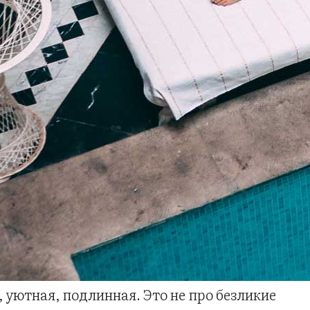
, уютная, подлинная. Это не про безликие