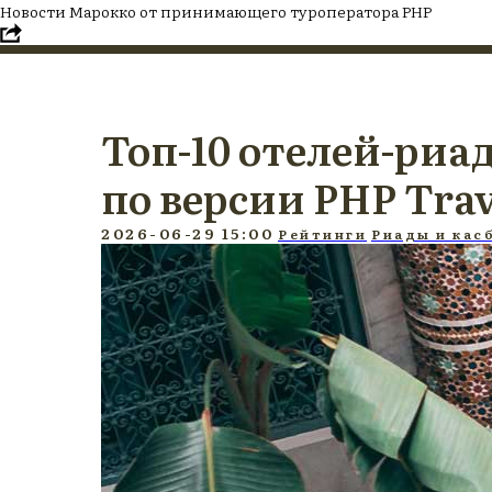
Новости Марокко от принимающего туроператора PHP
Топ-10 отелей-риа
по версии PHP Trav
2026-06-29 15:00
Рейтинги
Риады и кас