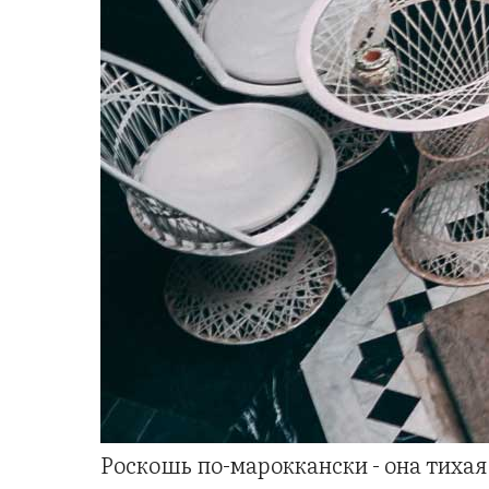
Роскошь по-мароккански - она тихая